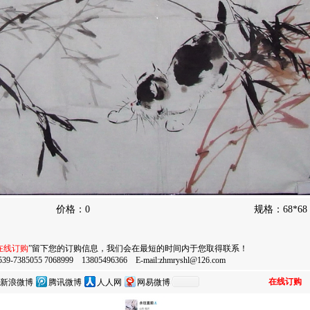
价格：0
规格：68*6
在线订购
”留下您的订购信息，我们会在最短的时间内于您取得联系！
055 7068999 13805496366 E-mail:
zhmryshl@126.com
在线订购
新浪微博
腾讯微博
人人网
网易微博