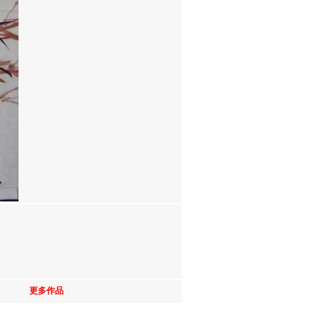
8
更多作品